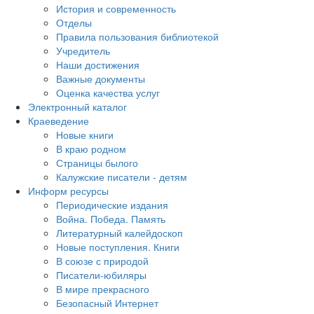
История и современность
Отделы
Правила пользования библиотекой
Учредитель
Наши достижения
Важные документы
Оценка качества услуг
Электронный каталог
Краеведение
Новые книги
В краю родном
Страницы былого
Калужские писатели - детям
Информ ресурсы
Периодические издания
Война. Победа. Память
Литературный калейдоскоп
Новые поступления. Книги
В союзе с природой
Писатели-юбиляры
В мире прекрасного
Безопасный Интернет