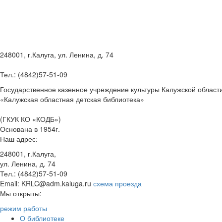
248001, г.Калуга, ул. Ленина, д. 74
Тел.: (4842)57-51-09
Государственное казенное учреждение культуры Калужской област
«Калужская областная детская библиотека»
(ГКУК КО «КОДБ»)
Основана в 1954г.
Наш адрес:
248001, г.Калуга,
ул. Ленина, д. 74
Тел.: (4842)57-51-09
Email: KRLC@adm.kaluga.ru
схема проезда
Мы открыты:
режим работы
О библиотеке