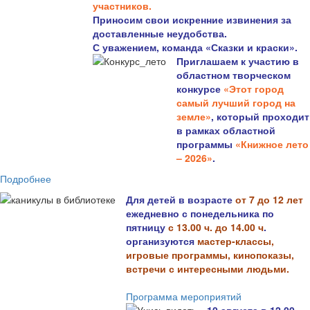
участников.
Приносим свои искренние извинения за
доставленные неудобства.
С уважением, команда «Сказки и краски».
Приглашаем к участию в
областном творческом
конкурсе
«Этот город
самый лучший город на
земле»
, который проходит
в рамках областной
программы
«Книжное лето
– 2026»
.
Подробнее
Для детей в возрасте
от 7 до 12 лет
ежедневно с понедельника по
пятницу
с 13.00 ч. до 14.00 ч
.
организуются
мастер-классы,
игровые программы, кинопоказы,
встречи с интересными людьми.
Программа мероприятий