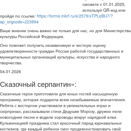
сможете с 01.01.2025,
используя QR-код или
пройдя по ссылке:
https://forms.mkrf.ru/e/2579/xTPLeBU7/?
ap_orgcode=223894
Ваше мнение очень важно не только для нас, но для Министерства
культуры Российской Федерации.
Оно поможет получить независимую и честную оценку
удовлетворенности граждан России работой государственных и
муниципальных организаций культуры, искусства и народного
творчества.
04.01.2026
Сказочный серпантин»:
Сказочные герои приготовили для юных гостей насыщенную
программу, которая подарила всем незабываемые впечатления.
Ребята с восторгом участвовали в увлекательных играх и
сюрпризах, рассказывали стихи Дедушке Морозу, дружно пели
новогодние песни и водили хороводы вокруг нарядной елки.
Кульминацией праздника стал красочный парад карнавальных
костюмов, где каждый ребенок смог продемонстрировать свой