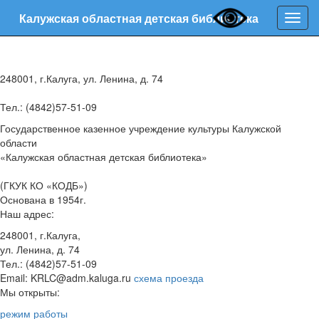
Калужская областная детская библиотека
Нави
248001, г.Калуга, ул. Ленина, д. 74
Тел.: (4842)57-51-09
Государственное казенное учреждение культуры Калужской
области
«Калужская областная детская библиотека»
(ГКУК КО «КОДБ»)
Основана в 1954г.
Наш адрес:
248001, г.Калуга,
ул. Ленина, д. 74
Тел.: (4842)57-51-09
Email: KRLC@adm.kaluga.ru
схема проезда
Мы открыты:
режим работы