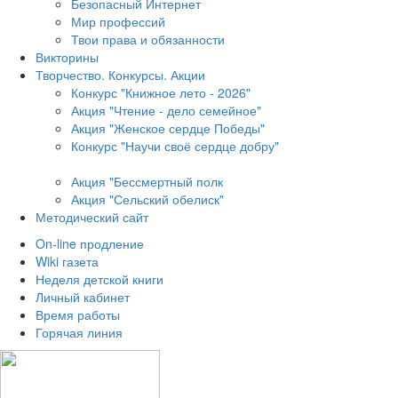
Безопасный Интернет
Мир профессий
Твои права и обязанности
Викторины
Творчество. Конкурсы. Акции
Конкурс "Книжное лето - 2026"
Акция "Чтение - дело семейное"
Акция "Женское сердце Победы"
Конкурс "Научи своё сердце добру"
Акция "Бессмертный полк
Акция
"Сельский обелиск"
Методический сайт
On-line продление
Wiki газета
Неделя детской книги
Личный кабинет
Время работы
Горячая линия