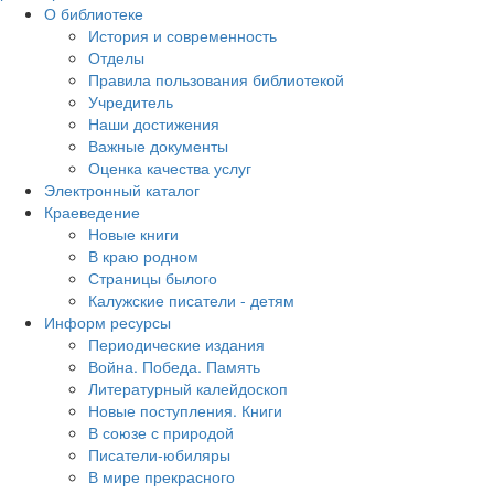
О библиотеке
История и современность
Отделы
Правила пользования библиотекой
Учредитель
Наши достижения
Важные документы
Оценка качества услуг
Электронный каталог
Краеведение
Новые книги
В краю родном
Страницы былого
Калужские писатели - детям
Информ ресурсы
Периодические издания
Война. Победа. Память
Литературный калейдоскоп
Новые поступления. Книги
В союзе с природой
Писатели-юбиляры
В мире прекрасного