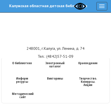
Калужская областная детская библиотека
Нави
248001, г.Калуга, ул. Ленина, д. 74
Тел.: (4842)57-51-09
О библиотеке
Электронный
Краеведение
каталог
Информ
Викторины
Творчество.
ресурсы
Конкурсы.
Акции
Методический
сайт