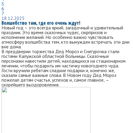
5
6
7
18.12.2025
Волшебство там, где его очень ждут!
Новый год – это всегда яркий, загадочный и удивительный
праздник. Это время сказочных чудес, сюрпризов и
исполнения желаний. Но особенно важно чувствовать
атмосферу волшебства тем, кто вынужден встречать эти дни
вне дома.
В преддверии торжества Дед Мороз и Снегурочка стали
гостями Калужской областной больницы. Сказочные
персонажи навестили детей, находящихся на стационарном
лечении, чтобы подарить им частичку новогоднего чуда.
Гости вручили ребятам сладкие подарки и, конечно же,
сказали самые важные слова. В Новом году Дед Мороз
пожелал детям счастья, успехов и, самое главное, —
скорейшего выздоровления.