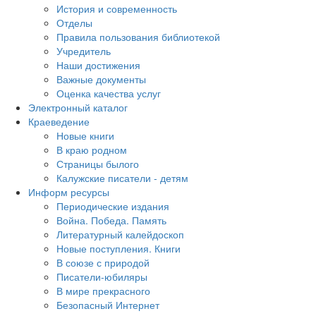
История и современность
Отделы
Правила пользования библиотекой
Учредитель
Наши достижения
Важные документы
Оценка качества услуг
Электронный каталог
Краеведение
Новые книги
В краю родном
Страницы былого
Калужские писатели - детям
Информ ресурсы
Периодические издания
Война. Победа. Память
Литературный калейдоскоп
Новые поступления. Книги
В союзе с природой
Писатели-юбиляры
В мире прекрасного
Безопасный Интернет