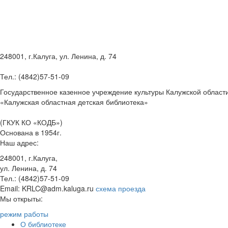
248001, г.Калуга, ул. Ленина, д. 74
Тел.: (4842)57-51-09
Государственное казенное учреждение культуры Калужской област
«Калужская областная детская библиотека»
(ГКУК КО «КОДБ»)
Основана в 1954г.
Наш адрес:
248001, г.Калуга,
ул. Ленина, д. 74
Тел.: (4842)57-51-09
Email: KRLC@adm.kaluga.ru
схема проезда
Мы открыты:
режим работы
О библиотеке