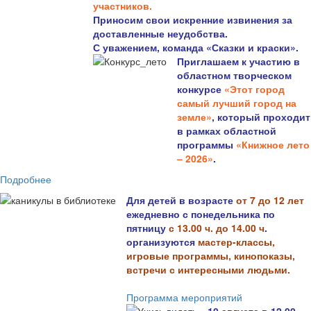
участников.
Приносим свои искренние извинения за
доставленные неудобства.
С уважением, команда «Сказки и краски».
Приглашаем к участию в
областном творческом
конкурсе
«Этот город
самый лучший город на
земле»
, который проходит
в рамках областной
программы
«Книжное лето
– 2026»
.
Подробнее
Для детей в возрасте
от 7 до 12 лет
ежедневно с понедельника по
пятницу
с 13.00 ч. до 14.00 ч
.
организуются
мастер-классы,
игровые программы, кинопоказы,
встречи с интересными людьми.
Программа мероприятий