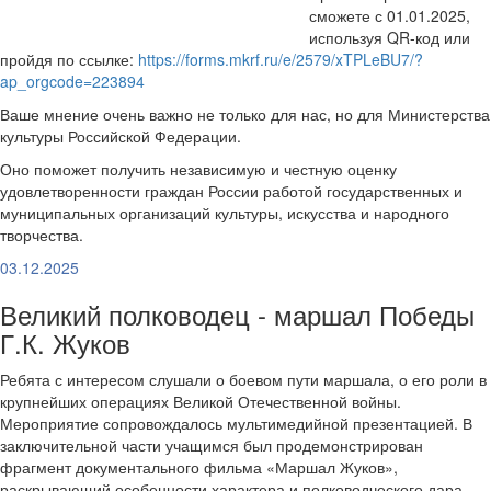
сможете с 01.01.2025,
используя QR-код или
пройдя по ссылке:
https://forms.mkrf.ru/e/2579/xTPLeBU7/?
ap_orgcode=223894
Ваше мнение очень важно не только для нас, но для Министерства
культуры Российской Федерации.
Оно поможет получить независимую и честную оценку
удовлетворенности граждан России работой государственных и
муниципальных организаций культуры, искусства и народного
творчества.
03.12.2025
Великий полководец - маршал Победы
Г.К. Жуков
Ребята с интересом слушали о боевом пути маршала, о его роли в
крупнейших операциях Великой Отечественной войны.
Мероприятие сопровождалось мультимедийной презентацией. В
заключительной части учащимся был продемонстрирован
фрагмент документального фильма «Маршал Жуков»,
раскрывающий особенности характера и полководческого дара