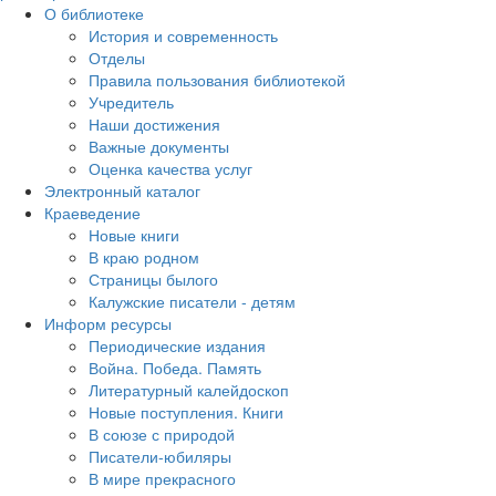
О библиотеке
История и современность
Отделы
Правила пользования библиотекой
Учредитель
Наши достижения
Важные документы
Оценка качества услуг
Электронный каталог
Краеведение
Новые книги
В краю родном
Страницы былого
Калужские писатели - детям
Информ ресурсы
Периодические издания
Война. Победа. Память
Литературный калейдоскоп
Новые поступления. Книги
В союзе с природой
Писатели-юбиляры
В мире прекрасного