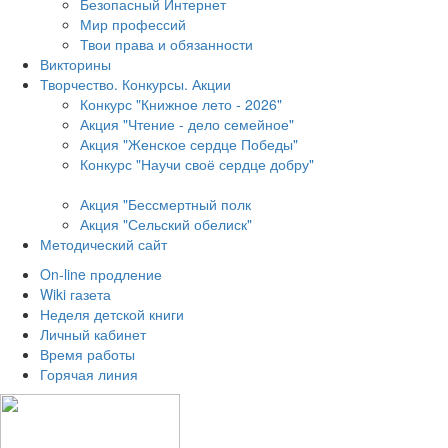
Безопасный Интернет
Мир профессий
Твои права и обязанности
Викторины
Творчество. Конкурсы. Акции
Конкурс "Книжное лето - 2026"
Акция "Чтение - дело семейное"
Акция "Женское сердце Победы"
Конкурс "Научи своё сердце добру"
Акция "Бессмертный полк
Акция
"Сельский обелиск"
Методический сайт
On-line продление
Wiki газета
Неделя детской книги
Личный кабинет
Время работы
Горячая линия