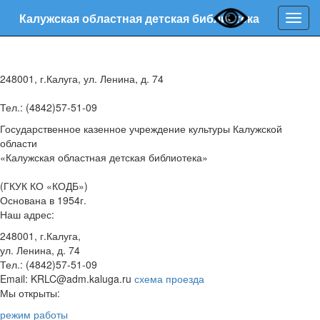
Калужская областная детская библиотека
Нави
248001, г.Калуга, ул. Ленина, д. 74
Тел.: (4842)57-51-09
Государственное казенное учреждение культуры Калужской
области
«Калужская областная детская библиотека»
(ГКУК КО «КОДБ»)
Основана в 1954г.
Наш адрес:
248001, г.Калуга,
ул. Ленина, д. 74
Тел.: (4842)57-51-09
Email: KRLC@adm.kaluga.ru
схема проезда
Мы открыты:
режим работы