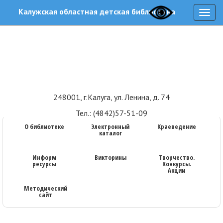
Калужская областная детская библиотека
Нави
248001, г.Калуга, ул. Ленина, д. 74
Тел.: (4842)57-51-09
О библиотеке
Электронный
Краеведение
каталог
Информ
Викторины
Творчество.
ресурсы
Конкурсы.
Акции
Методический
сайт