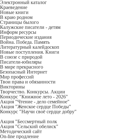
Электронный каталог
Краеведение
Новые книги
В краю родном
Страницы былого
Калужские писатели - детям
Информ ресурсы
Периодические издания
Война. Победа. Память
Литературный калейдоскоп
Новые поступления. Книги
В союзе с природой
Писатели-юбиляры
В мире прекрасного
Безопасный Интернет
Мир профессий
Твои права и обязанности
Викторины
Творчество. Конкурсы. Акции
Конкурс "Книжное лето - 2026"
Акция "Чтение - дело семейное"
Акция "Женское сердце Победы"
Конкурс "Научи своё сердце добру"
Акция "Бессмертный полк
Акция
"Сельский обелиск"
Методический сайт
On-line продление