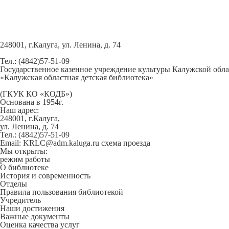
248001, г.Калуга, ул. Ленина, д. 74
Тел.: (4842)57-51-09
Государственное казенное учреждение культуры Калужской обл
«Калужская областная детская библиотека»
(ГКУК КО «КОДБ»)
Основана в 1954г.
Наш адрес:
248001, г.Калуга,
ул. Ленина, д. 74
Тел.: (4842)57-51-09
Email: KRLC@adm.kaluga.ru
схема проезда
Мы открыты:
режим работы
О библиотеке
История и современность
Отделы
Правила пользования библиотекой
Учредитель
Наши достижения
Важные документы
Оценка качества услуг