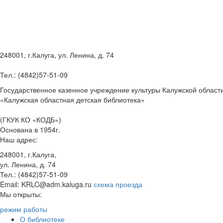
248001, г.Калуга, ул. Ленина, д. 74
Тел.: (4842)57-51-09
Государственное казенное учреждение культуры Калужской област
«Калужская областная детская библиотека»
(ГКУК КО «КОДБ»)
Основана в 1954г.
Наш адрес:
248001, г.Калуга,
ул. Ленина, д. 74
Тел.: (4842)57-51-09
Email: KRLC@adm.kaluga.ru
схема проезда
Мы открыты:
режим работы
О библиотеке