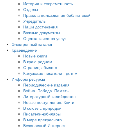
История и современность
Отделы
Правила пользования библиотекой
Учредитель
Наши достижения
Важные документы
Оценка качества услуг
Электронный каталог
Краеведение
Новые книги
В краю родном
Страницы былого
Калужские писатели - детям
Информ ресурсы
Периодические издания
Война. Победа. Память
Литературный калейдоскоп
Новые поступления. Книги
В союзе с природой
Писатели-юбиляры
В мире прекрасного
Безопасный Интернет