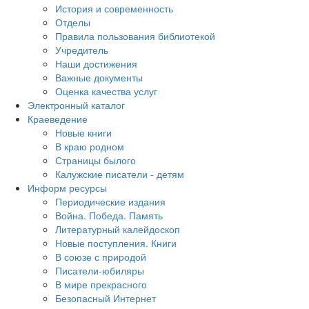
История и современность
Отделы
Правила пользования библиотекой
Учредитель
Наши достижения
Важные документы
Оценка качества услуг
Электронный каталог
Краеведение
Новые книги
В краю родном
Страницы былого
Калужские писатели - детям
Информ ресурсы
Периодические издания
Война. Победа. Память
Литературный калейдоскоп
Новые поступления. Книги
В союзе с природой
Писатели-юбиляры
В мире прекрасного
Безопасный Интернет