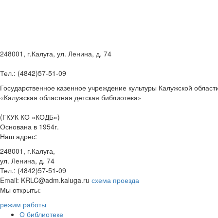
248001, г.Калуга, ул. Ленина, д. 74
Тел.: (4842)57-51-09
Государственное казенное учреждение культуры Калужской област
«Калужская областная детская библиотека»
(ГКУК КО «КОДБ»)
Основана в 1954г.
Наш адрес:
248001, г.Калуга,
ул. Ленина, д. 74
Тел.: (4842)57-51-09
Email: KRLC@adm.kaluga.ru
схема проезда
Мы открыты:
режим работы
О библиотеке