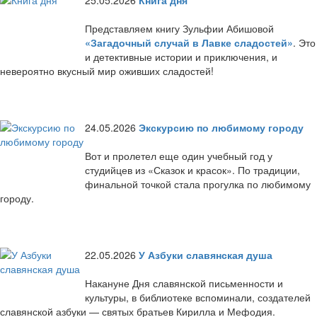
25.05.2026
Книга дня
Представляем книгу Зульфии Абишовой
«Загадочный случай в Лавке сладостей»
. Это
и детективные истории и приключения, и
невероятно вкусный мир оживших сладостей!
24.05.2026
Экскурсию по любимому городу
Вот и пролетел еще один учебный год у
студийцев из «Сказок и красок». По традиции,
финальной точкой стала прогулка по любимому
городу.
22.05.2026
У Азбуки славянская душа
Накануне Дня славянской письменности и
культуры, в библиотеке вспоминали, создателей
славянской азбуки — святых братьев Кирилла и Мефодия.