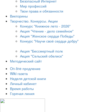
Безопасный Интернет
Мир профессий
Твои права и обязанности
Викторины
Творчество. Конкурсы. Акции
Конкурс "Книжное лето - 2026"
Акция "Чтение - дело семейное"
Акция "Женское сердце Победы"
Конкурс "Научи своё сердце добру"
Акция "Бессмертный полк
Акция
"Сельский обелиск"
Методический сайт
On-line продление
Wiki газета
Неделя детской книги
Личный кабинет
Время работы
Горячая линия