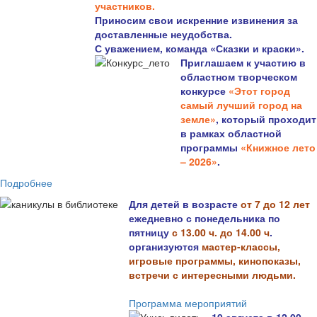
участников.
Приносим свои искренние извинения за
доставленные неудобства.
С уважением, команда «Сказки и краски».
Приглашаем к участию в
областном творческом
конкурсе
«Этот город
самый лучший город на
земле»
, который проходит
в рамках областной
программы
«Книжное лето
– 2026»
.
Подробнее
Для детей в возрасте
от 7 до 12 лет
ежедневно с понедельника по
пятницу
с 13.00 ч. до 14.00 ч
.
организуются
мастер-классы,
игровые программы, кинопоказы,
встречи с интересными людьми.
Программа мероприятий