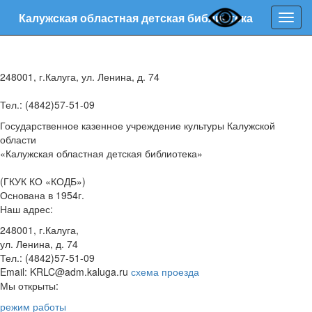
Калужская областная детская библиотека
Нави
248001, г.Калуга, ул. Ленина, д. 74
Тел.: (4842)57-51-09
Государственное казенное учреждение культуры Калужской
области
«Калужская областная детская библиотека»
(ГКУК КО «КОДБ»)
Основана в 1954г.
Наш адрес:
248001, г.Калуга,
ул. Ленина, д. 74
Тел.: (4842)57-51-09
Email: KRLC@adm.kaluga.ru
схема проезда
Мы открыты:
режим работы