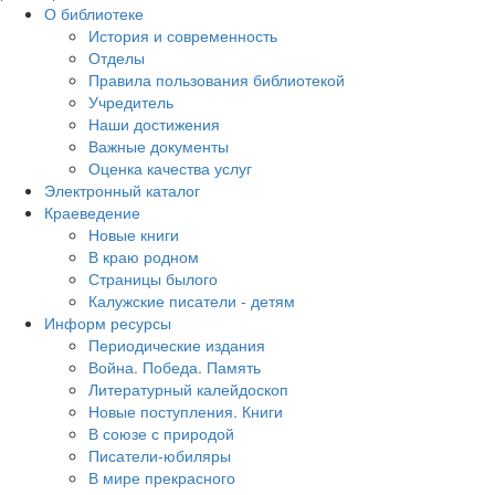
О библиотеке
История и современность
Отделы
Правила пользования библиотекой
Учредитель
Наши достижения
Важные документы
Оценка качества услуг
Электронный каталог
Краеведение
Новые книги
В краю родном
Страницы былого
Калужские писатели - детям
Информ ресурсы
Периодические издания
Война. Победа. Память
Литературный калейдоскоп
Новые поступления. Книги
В союзе с природой
Писатели-юбиляры
В мире прекрасного