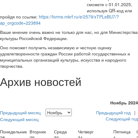
сможете с 01.01.2025,
используя QR-код или
пройдя по ссылке:
https://forms.mkrf.ru/e/2579/xTPLeBU7/?
ap_orgcode=223894
Ваше мнение очень важно не только для нас, но для Министерства
культуры Российской Федерации.
Оно поможет получить независимую и честную оценку
удовлетворенности граждан России работой государственных и
муниципальных организаций культуры, искусства и народного
творчества.
Архив новостей
Ноябрь 2024
Предыдущий месяц
Предыдущий год
|
Следующий год
Следующий месяц
Понедельник
Вторник
Среда
Четверг
Пятница
28
29
30
31
1