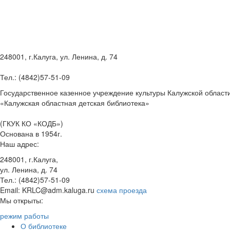
248001, г.Калуга, ул. Ленина, д. 74
Тел.: (4842)57-51-09
Государственное казенное учреждение культуры Калужской област
«Калужская областная детская библиотека»
(ГКУК КО «КОДБ»)
Основана в 1954г.
Наш адрес:
248001, г.Калуга,
ул. Ленина, д. 74
Тел.: (4842)57-51-09
Email: KRLC@adm.kaluga.ru
схема проезда
Мы открыты:
режим работы
О библиотеке