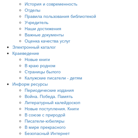
История и современность
Отделы
Правила пользования библиотекой
Учредитель
Наши достижения
Важные документы
Оценка качества услуг
Электронный каталог
Краеведение
Новые книги
В краю родном
Страницы былого
Калужские писатели - детям
Информ ресурсы
Периодические издания
Война. Победа. Память
Литературный калейдоскоп
Новые поступления. Книги
В союзе с природой
Писатели-юбиляры
В мире прекрасного
Безопасный Интернет