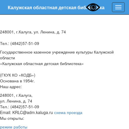
Калужская областная детская библиотека
Нави
248001, г.Калуга, ул. Ленина, д. 74
Тел.: (4842)57-51-09
Государственное казенное учреждение культуры Калужской
области
«Калужская областная детская библиотека»
(ГКУК КО «КОДБ»)
Основана в 1954г.
Наш адрес:
248001, г.Калуга,
ул. Ленина, д. 74
Тел.: (4842)57-51-09
Email: KRLC@adm.kaluga.ru
схема проезда
Мы открыты:
режим работы