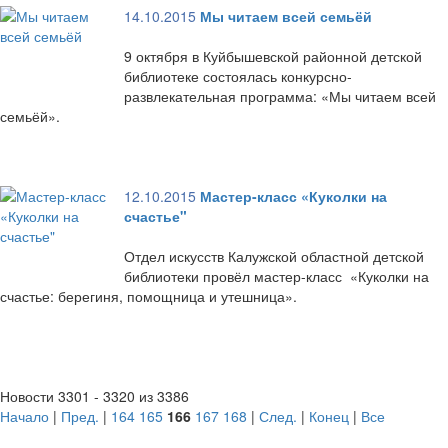
14.10.2015
Мы читаем всей семьёй
9 октября в Куйбышевской районной детской
библиотеке состоялась конкурсно-
развлекательная программа: «Мы читаем всей
семьёй».
12.10.2015
Мастер-класс «Куколки на
счастье"
Отдел искусств Калужской областной детской
библиотеки провёл мастер-класс «Куколки на
счастье: берегиня, помощница и утешница».
Новости 3301 - 3320 из 3386
Начало
|
Пред.
|
164
165
166
167
168
|
След.
|
Конец
|
Все