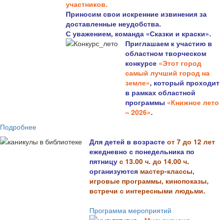
участников.
Приносим свои искренние извинения за
доставленные неудобства.
С уважением, команда «Сказки и краски».
Приглашаем к участию в
областном творческом
конкурсе
«Этот город
самый лучший город на
земле»
, который проходит
в рамках областной
программы
«Книжное лето
– 2026»
.
Подробнее
Для детей в возрасте
от 7 до 12 лет
ежедневно с понедельника по
пятницу
с 13.00 ч. до 14.00 ч
.
организуются
мастер-классы,
игровые программы, кинопоказы,
встречи с интересными людьми.
Программа мероприятий