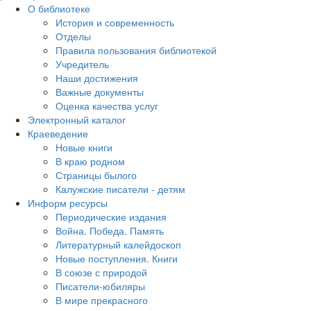
О библиотеке
История и современность
Отделы
Правила пользования библиотекой
Учредитель
Наши достижения
Важные документы
Оценка качества услуг
Электронный каталог
Краеведение
Новые книги
В краю родном
Страницы былого
Калужские писатели - детям
Информ ресурсы
Периодические издания
Война. Победа. Память
Литературный калейдоскоп
Новые поступления. Книги
В союзе с природой
Писатели-юбиляры
В мире прекрасного