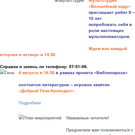
Мультстудия
«Волшебный кадр»
приглашает ребят 8 –
10 лет
попробовать себя в
роли настоящих
мультипликаторов.
Ждем вас каждый
вторник и четверг в 14.30
.
Справки и запись по телефону: 57-51-09.
6 августа в 16.3
0
в рамках проекта «Библиокроха»
состоится
литературно – игровое занятие
«Добрый Гена-Крокодил».
Подробнее
.
Уважаемые читатели!
Предлагаем вам познакомиться с