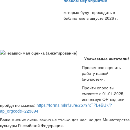
планом мероприятий
,
которые будут проходить в
библиотеке в августе 2026 г.
Уважаемые читатели!
Просим вас оценить
работу нашей
библиотеки.
Пройти опрос вы
сможете с 01.01.2025,
используя QR-код или
пройдя по ссылке:
https://forms.mkrf.ru/e/2579/xTPLeBU7/?
ap_orgcode=223894
Ваше мнение очень важно не только для нас, но для Министерства
культуры Российской Федерации.