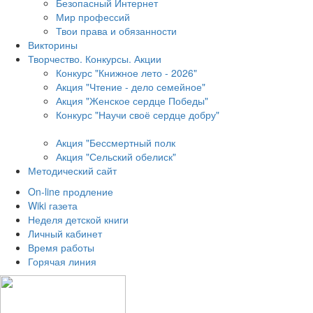
Безопасный Интернет
Мир профессий
Твои права и обязанности
Викторины
Творчество. Конкурсы. Акции
Конкурс "Книжное лето - 2026"
Акция "Чтение - дело семейное"
Акция "Женское сердце Победы"
Конкурс "Научи своё сердце добру"
Акция "Бессмертный полк
Акция
"Сельский обелиск"
Методический сайт
On-line продление
Wiki газета
Неделя детской книги
Личный кабинет
Время работы
Горячая линия