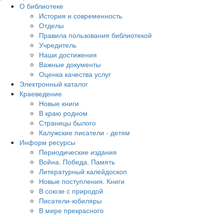
О библиотеке
История и современность
Отделы
Правила пользования библиотекой
Учредитель
Наши достижения
Важные документы
Оценка качества услуг
Электронный каталог
Краеведение
Новые книги
В краю родном
Страницы былого
Калужские писатели - детям
Информ ресурсы
Периодические издания
Война. Победа. Память
Литературный калейдоскоп
Новые поступления. Книги
В союзе с природой
Писатели-юбиляры
В мире прекрасного