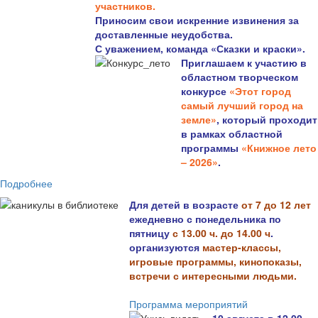
участников.
Приносим свои искренние извинения за
доставленные неудобства.
С уважением, команда «Сказки и краски».
Приглашаем к участию в
областном творческом
конкурсе
«Этот город
самый лучший город на
земле»
, который проходит
в рамках областной
программы
«Книжное лето
– 2026»
.
Подробнее
Для детей в возрасте
от 7 до 12 лет
ежедневно с понедельника по
пятницу
с 13.00 ч. до 14.00 ч
.
организуются
мастер-классы,
игровые программы, кинопоказы,
встречи с интересными людьми.
Программа мероприятий