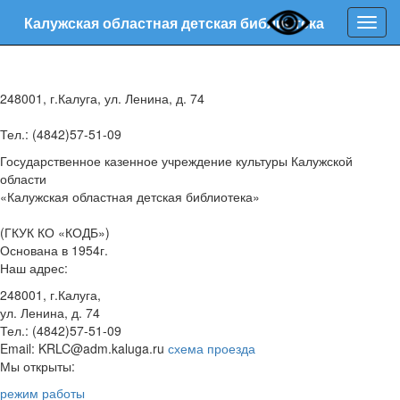
Калужская областная детская библиотека
Нави
248001, г.Калуга, ул. Ленина, д. 74
Тел.: (4842)57-51-09
Государственное казенное учреждение культуры Калужской
области
«Калужская областная детская библиотека»
(ГКУК КО «КОДБ»)
Основана в 1954г.
Наш адрес:
248001, г.Калуга,
ул. Ленина, д. 74
Тел.: (4842)57-51-09
Email: KRLC@adm.kaluga.ru
схема проезда
Мы открыты:
режим работы