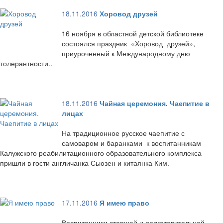
18.11.2016
Хоровод друзей
16 ноября в областной детской библиотеке
состоялся праздник «Хоровод друзей»,
приуроченный к Международному дню
толерантности..
18.11.2016
Чайная церемония. Чаепитие в
лицах
На традиционное русское чаепитие с
самоваром и баранками к воспитанникам
Калужского реабилитационного образовательного комплекса
пришли в гости англичанка Сьюзен и китаянка Ким.
17.11.2016
Я имею право
Воспитанники старшей и подготовительной