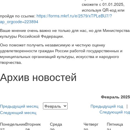
сможете с 01.01.2025,
используя QR-код или
пройдя по ссылке:
https://forms.mkrf.ru/e/2579/xTPLeBU7/?
ap_orgcode=223894
Ваше мнение очень важно не только для нас, но для Министерства
культуры Российской Федерации.
Оно поможет получить независимую и честную оценку
удовлетворенности граждан России работой государственных и
муниципальных организаций культуры, искусства и народного
творчества.
Архив новостей
Февраль 2025
Предыдущий месяц
Предыдущий год
|
Следующий год
Следующий месяц
Понедельник
Вторник
Среда
Четверг
Пятница
27
28
29
30
31