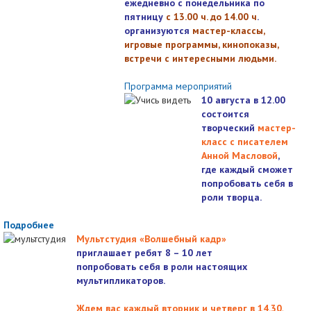
ежедневно с понедельника по
пятницу
с 13.00 ч. до 14.00 ч
.
организуются
мастер-классы,
игровые программы, кинопоказы,
встречи с интересными людьми.
Программа мероприятий
10 августа в 12.00
состоится
творческий
мастер-
класс с писателем
Анной Масловой
,
где каждый сможет
попробовать себя в
роли творца.
Подробнее
Мультстудия «Волшебный кадр»
приглашает ребят 8 – 10 лет
попробовать себя в роли настоящих
мультипликаторов.
Ждем вас каждый вторник и четверг в 14.30
.