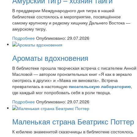
Амурский тигр – хозяин тайги
В преддверии Международного дня тигра в нашей
библиотеке состоялось е мероприятие, посвящённое
самому крупному и редкому хищнику Дальнего Востока —
амурскому тигру.
Подробнее
Опубликовано: 29.07.2026
Ароматы вдохновения
В библиотеке прошла творческая встреча с писателем Анной
Масловой — автором пронзительных книг «Я как в зеркало
смотрюсь в других» и «Мама не виновата». Встреча
превратилась в настоящую
писательскую лабораторию
,
где каждый мог попробовать себя в роли творца.
Подробнее
Опубликовано: 29.07.2026
Маленькая страна Беатрикс Поттер
К юбилею знаменитой сказочницы в библиотеке состоялось