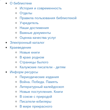
О библиотеке
История и современность
Отделы
Правила пользования библиотекой
Учредитель
Наши достижения
Важные документы
Оценка качества услуг
Электронный каталог
Краеведение
Новые книги
В краю родном
Страницы былого
Калужские писатели - детям
Информ ресурсы
Периодические издания
Война. Победа. Память
Литературный калейдоскоп
Новые поступления. Книги
В союзе с природой
Писатели-юбиляры
В мире прекрасного