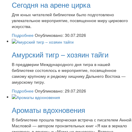
Сегодня на арене цирка
Для юных читателей библиотеки было подготовлено
увлекательное мероприятие, посвященное миру циркового
искусства.
Подробнее
Опубликовано: 30.07.2026
Амурский тигр – хозяин тайги
В преддверии Международного дня тигра в нашей
библиотеке состоялось е мероприятие, посвящённое
самому крупному и редкому хищнику Дальнего Востока —
амурскому тигру.
Подробнее
Опубликовано: 29.07.2026
Ароматы вдохновения
В библиотеке прошла творческая встреча с писателем Анной
Масловой — автором пронзительных книг «Я как в зеркало
смотрюсь в других» и «Мама не виновата». Встреча