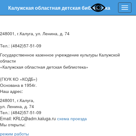
Калужская областная детская библиотека
Нави
248001, г.Калуга, ул. Ленина, д. 74
Тел.: (4842)57-51-09
Государственное казенное учреждение культуры Калужской
области
«Калужская областная детская библиотека»
(ГКУК КО «КОДБ»)
Основана в 1954г.
Наш адрес:
248001, г.Калуга,
ул. Ленина, д. 74
Тел.: (4842)57-51-09
Email: KRLC@adm.kaluga.ru
схема проезда
Мы открыты:
режим работы