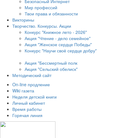
Безопасный Интернет
Мир профессий
Твои права и обязанности
Викторины
Творчество. Конкурсы. Акции
Конкурс "Книжное лето - 2026"
Акция "Чтение - дело семейное"
Акция "Женское сердце Победы"
Конкурс "Научи своё сердце добру"
Акция "Бессмертный полк
Акция
"Сельский обелиск"
Методический сайт
On-line продление
Wiki газета
Неделя детской книги
Личный кабинет
Время работы
Горячая линия