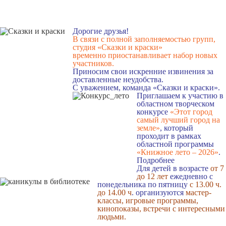
Дорогие друзья!
В связи с полной заполняемостью групп,
студия «Сказки и краски»
временно приостанавливает набор новых
участников.
Приносим свои искренние извинения за
доставленные неудобства.
С уважением, команда «Сказки и краски».
Приглашаем к участию в
областном творческом
конкурсе
«Этот город
самый лучший город на
земле»
, который
проходит в рамках
областной программы
«Книжное лето – 2026»
.
Подробнее
Для детей в возрасте
от 7
до 12 лет
ежедневно с
понедельника по пятницу
с 13.00 ч.
до 14.00 ч
. организуются
мастер-
классы, игровые программы,
кинопоказы, встречи с интересными
людьми.