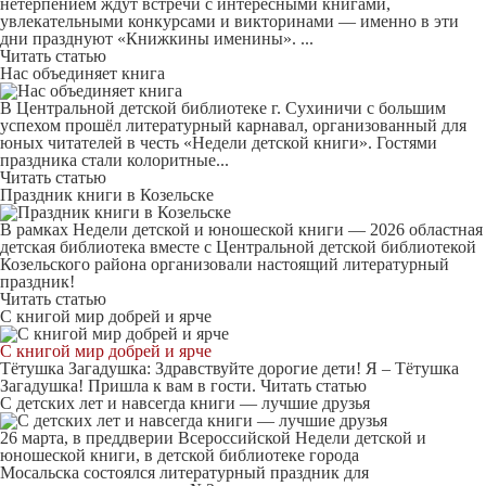
нетерпением ждут встречи с интересными книгами,
увлекательными конкурсами и викторинами — именно в эти
дни празднуют «Книжкины именины». ...
Читать статью
Нас объединяет книга
В Центральной детской библиотеке г. Сухиничи с большим
успехом прошёл литературный карнавал, организованный для
юных читателей в честь «Недели детской книги». Гостями
праздника стали колоритные...
Читать статью
Праздник книги в Козельске
В рамках Недели детской и юношеской книги — 2026 областная
детская библиотека вместе с Центральной детской библиотекой
Козельского района организовали настоящий литературный
праздник!
Читать статью
С книгой мир добрей и ярче
С книгой мир добрей и ярче
Тётушка Загадушка: Здравствуйте дорогие дети! Я – Тётушка
Загадушка! Пришла к вам в гости.
Читать статью
С детских лет и навсегда книги — лучшие друзья
26 марта, в преддверии Всероссийской Недели детской и
юношеской книги, в детской библиотеке города
Мосальска состоялся литературный праздник для