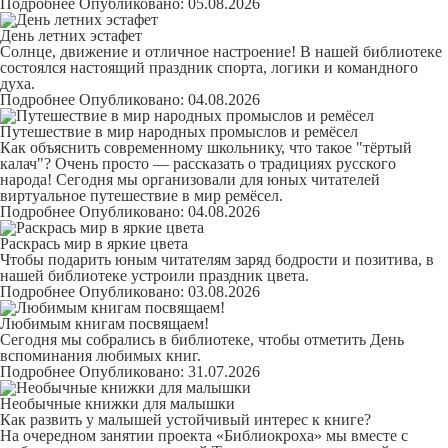
Подробнее
Опубликовано: 05.08.2026
День летних эстафет
Солнце, движение и отличное настроение! В нашей библиотеке
состоялся настоящий праздник спорта, логики и командного
духа.
Подробнее
Опубликовано: 04.08.2026
Путешествие в мир народных промыслов и ремёсел
Как объяснить современному школьнику, что такое "тёртый
калач"? Очень просто — рассказать о традициях русского
народа! Сегодня мы организовали для юных читателей
виртуальное путешествие в мир ремёсел.
Подробнее
Опубликовано: 04.08.2026
Раскрась мир в яркие цвета
Чтобы подарить юным читателям заряд бодрости и позитива, в
нашей библиотеке устроили праздник цвета.
Подробнее
Опубликовано: 03.08.2026
Любимым книгам посвящаем!
Сегодня мы собрались в библиотеке, чтобы отметить День
вспоминания любимых книг.
Подробнее
Опубликовано: 31.07.2026
Необычные книжки для малышки
Как развить у малышей устойчивый интерес к книге?
На очередном занятии проекта «Библиокроха» мы вместе с