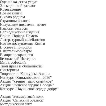
Оценка качества услуг
Электронный каталог
Краеведение
Новые книги
В краю родном
Страницы былого
Калужские писатели - детям
Информ ресурсы
Периодические издания
Война. Победа. Память
Литературный калейдоскоп
Новые поступления. Книги
В союзе с природой
Писатели-юбиляры
В мире прекрасного
Безопасный Интернет
Мир профессий
Твои права и обязанности
Викторины
Творчество. Конкурсы. Акции
Конкурс "Книжное лето - 2026"
Акция "Чтение - дело семейное"
Акция "Женское сердце Победы"
Конкурс "Научи своё сердце добру"
Акция "Бессмертный полк
Акция
"Сельский обелиск"
Методический сайт