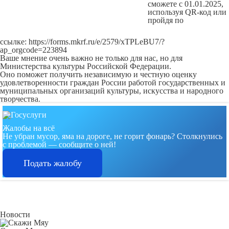
сможете с 01.01.2025,
используя QR-код или
пройдя по
ссылке:
https://forms.mkrf.ru/e/2579/xTPLeBU7/?
ap_orgcode=223894
Ваше мнение очень важно не только для нас, но для
Министерства культуры Российской Федерации.
Оно поможет получить независимую и честную оценку
удовлетворенности граждан России работой государственных и
муниципальных организаций культуры, искусства и народного
творчества.
Жалобы на всё
Не убран мусор, яма на дороге, не горит фонарь?
Столкнулись
с проблемой — сообщите о ней!
Подать жалобу
Новости