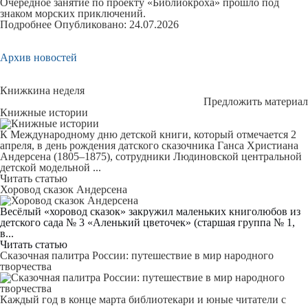
Очередное занятие по проекту «Библиокроха» прошло под
знаком морских приключений.
Подробнее
Опубликовано: 24.07.2026
Архив новостей
Книжкина неделя
Предложить материал
Книжные истории
К Международному дню детской книги, который отмечается 2
апреля, в день рождения датского сказочника Ганса Христиана
Андерсена (1805–1875), сотрудники Людиновской центральной
детской модельной ...
Читать статью
Хоровод сказок Андерсена
Весёлый «хоровод сказок» закружил маленьких книголюбов из
детского сада № 3 «Аленький цветочек» (старшая группа № 1,
в...
Читать статью
Сказочная палитра России: путешествие в мир народного
творчества
Каждый год в конце марта библиотекари и юные читатели с