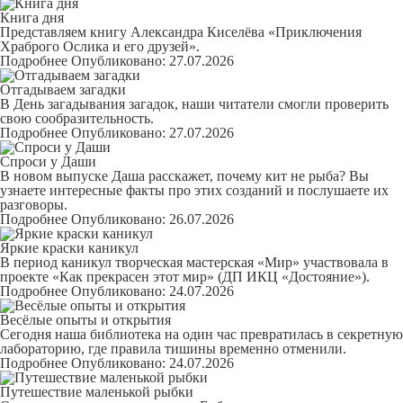
Книга дня
Представляем книгу Александра Киселёва
«Приключения
Храброго Ослика и его друзей»
.
Подробнее
Опубликовано: 27.07.2026
Отгадываем загадки
В День загадывания загадок, наши читатели смогли проверить
свою сообразительность.
Подробнее
Опубликовано: 27.07.2026
Спроси у Даши
В новом выпуске Даша расскажет,
почему кит не рыба?
Вы
узнаете интересные факты про этих созданий и послушаете их
разговоры.
Подробнее
Опубликовано: 26.07.2026
Яркие краски каникул
В период каникул творческая мастерская «Мир» участвовала в
проекте «Как прекрасен этот мир» (ДП ИКЦ «Достояние»).
Подробнее
Опубликовано: 24.07.2026
Весёлые опыты и открытия
Сегодня наша библиотека на один час превратилась в секретную
лабораторию, где правила тишины временно отменили.
Подробнее
Опубликовано: 24.07.2026
Путешествие маленькой рыбки