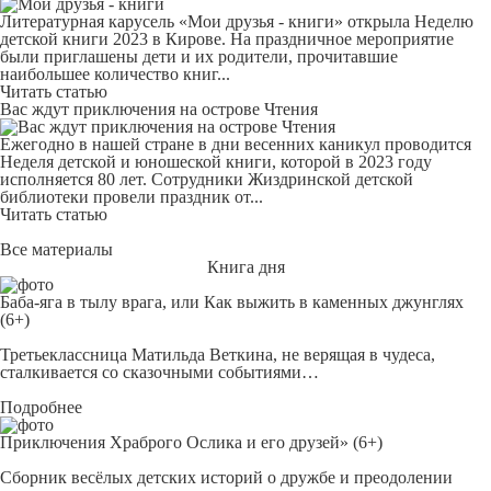
Литературная карусель «Мои друзья - книги» открыла Неделю
детской книги 2023 в Кирове. На праздничное мероприятие
были приглашены дети и их родители, прочитавшие
наибольшее количество книг...
Читать статью
Вас ждут приключения на острове Чтения
Ежегодно в нашей стране в дни весенних каникул проводится
Неделя детской и юношеской книги, которой в 2023 году
исполняется 80 лет. Сотрудники Жиздринской детской
библиотеки провели праздник от...
Читать статью
Все материалы
Книга дня
Баба-яга в тылу врага, или Как выжить в каменных джунглях
(6+)
Третьеклассница Матильда Веткина, не верящая в чудеса,
сталкивается со сказочными событиями…
Подробнее
Приключения Храброго Ослика и его друзей» (6+)
Сборник весёлых детских историй о дружбе и преодолении