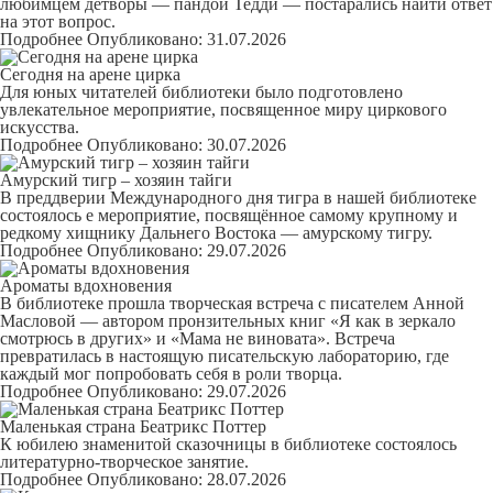
любимцем детворы — пандой Тедди — постарались найти ответ
на этот вопрос.
Подробнее
Опубликовано: 31.07.2026
Сегодня на арене цирка
Для юных читателей библиотеки было подготовлено
увлекательное мероприятие, посвященное миру циркового
искусства.
Подробнее
Опубликовано: 30.07.2026
Амурский тигр – хозяин тайги
В преддверии Международного дня тигра в нашей библиотеке
состоялось е мероприятие, посвящённое самому крупному и
редкому хищнику Дальнего Востока — амурскому тигру.
Подробнее
Опубликовано: 29.07.2026
Ароматы вдохновения
В библиотеке прошла творческая встреча с писателем Анной
Масловой — автором пронзительных книг «Я как в зеркало
смотрюсь в других» и «Мама не виновата». Встреча
превратилась в настоящую
писательскую лабораторию
, где
каждый мог попробовать себя в роли творца.
Подробнее
Опубликовано: 29.07.2026
Маленькая страна Беатрикс Поттер
К юбилею знаменитой сказочницы в библиотеке состоялось
литературно-творческое занятие.
Подробнее
Опубликовано: 28.07.2026