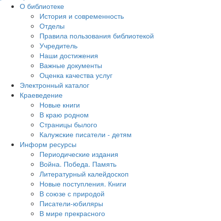
О библиотеке
История и современность
Отделы
Правила пользования библиотекой
Учредитель
Наши достижения
Важные документы
Оценка качества услуг
Электронный каталог
Краеведение
Новые книги
В краю родном
Страницы былого
Калужские писатели - детям
Информ ресурсы
Периодические издания
Война. Победа. Память
Литературный калейдоскоп
Новые поступления. Книги
В союзе с природой
Писатели-юбиляры
В мире прекрасного