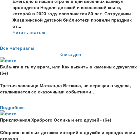
Ежегодно в нашей стране в дни весенних каникул
проводится Неделя детской и юношеской книги,
которой в 2023 году исполняется 80 лет. Сотрудники
Жиздринской детской библиотеки провели праздник
от...
Читать статью
Все материалы
Книга дня
Баба-яга в тылу врага, или Как выжить в каменных джунглях
(6+)
Третьеклассница Матильда Веткина, не верящая в чудеса,
сталкивается со сказочными событиями…
Подробнее
Приключения Храброго Ослика и его друзей» (6+)
Сборник весёлых детских историй о дружбе и преодолении
страхов.