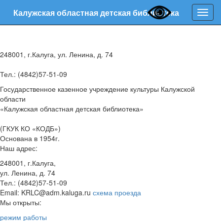
Калужская областная детская библиотека
Нави
248001, г.Калуга, ул. Ленина, д. 74
Тел.: (4842)57-51-09
Государственное казенное учреждение культуры Калужской
области
«Калужская областная детская библиотека»
(ГКУК КО «КОДБ»)
Основана в 1954г.
Наш адрес:
248001, г.Калуга,
ул. Ленина, д. 74
Тел.: (4842)57-51-09
Email: KRLC@adm.kaluga.ru
схема проезда
Мы открыты:
режим работы