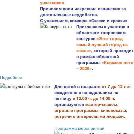
участников.
Приносим свои искренние извинения за
доставленные неудобства.
С уважением, команда «Сказки и краски».
Приглашаем к участию в
областном творческом
конкурсе
«Этот город
самый лучший город на
земле»
, который проходит
в рамках областной
программы
«Книжное лето
– 2026»
.
Подробнее
Для детей в возрасте
от 7 до 12 лет
ежедневно с понедельника по
пятницу
с 13.00 ч. до 14.00 ч
.
организуются
мастер-классы,
игровые программы, кинопоказы,
встречи с интересными людьми.
Программа мероприятий