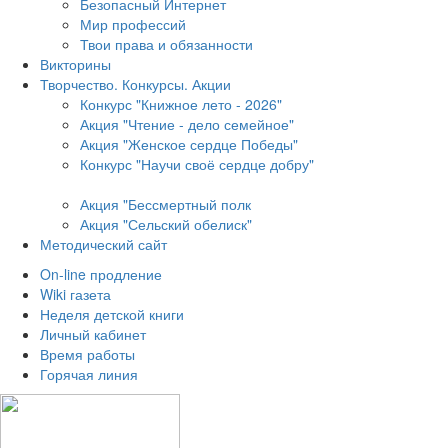
Безопасный Интернет
Мир профессий
Твои права и обязанности
Викторины
Творчество. Конкурсы. Акции
Конкурс "Книжное лето - 2026"
Акция "Чтение - дело семейное"
Акция "Женское сердце Победы"
Конкурс "Научи своё сердце добру"
Акция "Бессмертный полк
Акция
"Сельский обелиск"
Методический сайт
On-line продление
Wiki газета
Неделя детской книги
Личный кабинет
Время работы
Горячая линия